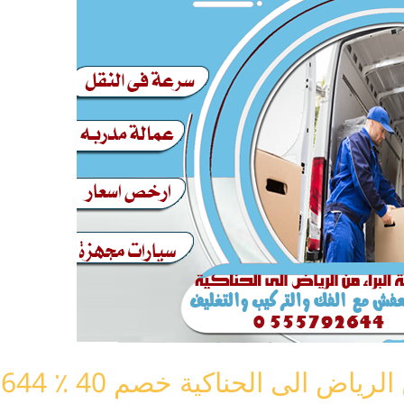
لى الحناكية خصم 40 ٪ 0555792644