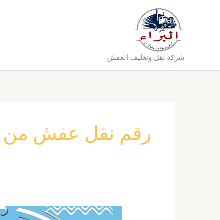
خطي
لى
لمحتوى
شركة نقل وتغليف العفش
رقم نقل عفش من ال
شركة