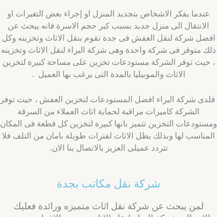
عندما يفكر الاشخاص بتجديد المنزل او إجراء بعض التغيرات او
الانتقال الى منزل جديد بسبب كبر حجم الاسرة فانه يبحث عن
فضل شركة لنقل العفش فى جدة تقوم بنقل الاثاث وتخزينه وكل
لك متوفر فى شركة واحدة وهى شركة البراء لنقل الاثاث وتخزينه
 حيث توفر الشركة مستودعات تخزين على مساحة كبيرة لتخزين
الاثاث والموبيليا بالمدة التى يرغب بها العميل .
لدى شركة البراء افضل المستودعات لتخزين العفش ، حيث توفر
الشركة كاميرات مراقبة لحماية اثاث العملاء من السرقة
ستودعات التخزين تتميز بانها كبيرة لتخزين كل قطعة فى المكان
لمناسب لها وبذلك يظل الاثاث لفترات طويلة بامان من التلف فلا
تتردد عميلى العزيز بالاتصال بنا الان.
شركة نقل مكاتب بجدة
لمن يبحث عن شركة نقل اثاث متميزه ورائدة فعليك