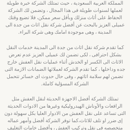
المملكة العربية السعودية ، حيث تمتلك الشركة خبرة طويلة
لعملها لسنوات طويلة فى هذا المجال ، وتضمن لك الشركة
الحفاظ على أثاث منزلك وبأقل سعر ممكن، فلا تضيع وقتك
عميلى العزيز بالبحث عن أفضل شركة نقل اثاث من جدة الى
المدينة ، وهى موجودة امامك وهى شركة البراء.
كما تقدم شركة نقل اثاث من جدة الى المدينة خدمات النقل
بشكل احترافى ، لكى تضمن لك عميلى العزيز عدم تعرض
الاثاث الى الكسر او الخدش أثناء عمليات نقل العفش خارج
جده وداخلها ، كما تقدم الشركة لعملائها الضمانات الازمة التى
تضمن لهم سلامة اثاثهم ، وفى حال حدوث اى خسائر تتحمل
الشركة المسؤلية كاملة.
تمتلك الشركة أفضل الاجهزة الحديثة لنقل العفش مثل
الرافعات والأوناش الهيدروليكية وغيرها من الادوات الحديثة
التى تساعد على نقل العفش من الادوار العليا بكل سهولة دون
إى ضرر او تلف للاثاث،كما توفر الشركة أفضل وأمهر عماله
متخصصه فى نقل وتركيب العفش ، وأفضل خامات التغليف