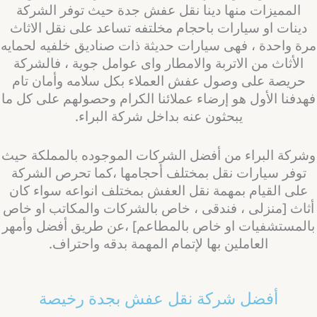
المميزات منها دينا نقل عفش جدة حيث توفر الشركة
دينات او سيارات باحجام مخلتفه تساعد على نقل الاثاث
رة واحدة ، فهى سيارات حديثة ذات صناديق خلفيه لحمايه
الأثاث من الاتربة والامطار واى عوامل جوية ، فالشركة
حريصة على وصول عفش العملاء بكل سلامه وأمان تام
هدفنا الأول هو إرضاء عملائنا الكرام وحصولهم على كل ما
يبحثون عنه بداخل شركة البراء.
شركة البراء من أفضل الشركات الموجوده بالمملكة حيث
توفر سيارات نقل بمختلف أحجامها ،كما تحرص الشركة
على القيام بمهمة نقل العفش بمختلف انواعه سواء كان
ثاث [منزلى ، فندقى ، خاص بالشركات والمكاتب او خاص
المستشفيات او خاص بالمطاعم] ،عن طريق أفضل وأمهر
العاملين بها لإتمام المهمة بدقه واحتراف.
أفضل شركة نقل عفش بجدة رخيصة