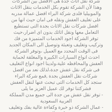
شركة نقل اثاث جدة هى الأفضل بين الشركات
وهذا لأن الشركة تقوم بكل الخدمات بنقل الاثاث
والموبيليا فلدى شركة البراء افضل عمالة مدربه
على تغليف العفش ونقله فى امان حيث انها من
افضل شركات نقل الاثاث بجدة التى تستطيع
التعامل معها ونقل اثاثك بدون اى اضرار،حيث
توفر الشركة اجود الخدمات المتميزة من فك
وتركيب وتغليف وتعبئة وتوصيل الى المكان الجديد
فى الوقت المحدد مع العميل ،وتوفر الشركة
احدث انواع السيارات الكبيرة والمغلقة لحماية
العفش والمحافظه علية،ولدينا اجود انواع التغليف
فى شركة نقل عفش جدة،لذلك نعد من افضل
شركات نقل العفش بجدة ,فمع شركة البراء
ستجد كل الخدمات التى تبحث عنها لنقل العفش
فشركتنا توفر لك عميل العزيز ما يلى
- توفر نقل عفش من جدة الى جميع مدن المملكة
العربية السعودية
- عمال الشركة ذو خبرة وكفاءة عالية بفك وتغليف