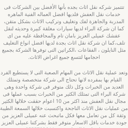
تتتميز شركه نقل اثاث بجده بأنها الأفضل بين الشركات فى
خدمات نقل العفش فلديها افضل العماله الفنية الماهره
المدربة والجاهزة لفك وتغليف وتركيب الاثاث بشكل متقن،
كما ان شركة البراء لديها سيارات مغلقة كبيرة وحديثه لنقل
عفشك عميلى العزيز بامان تام والمحافظة عليه من اى
تلف،كما ان شركة نقل اثاث بجدة لديها افضل انواع التغليف
ثل النايلون ، الفقاعات ،الكراتين التى توفرها الشركة بجميع
احجامها لتتسع جميع اغراض الاثاث.
تعد عملية نقل الاثاث من المهام الصعبة التى لا يستطيع الفرد
القيام بها بمفرده لانها تحتاج الى شركة متخصصة وتمتلك
العديد من الخبرات وكل ذلك متوفر فى شركة واحدة وهى
شركة البراء التى تمتلك الكثير من الخبرات بسبب عملها فى
مجال نقل العفش منذ اكثر من 10 اعوام حققت خلالها الكثير
 عمليات نقل الاثاث الناجحة واكتسبت خلالها السمعة الطيبة
ثقة كل من تعامل معها فكل ماتبحث عنه عميلى العزيز من
ودة خدمات باقل الاسعار متوفر فقط بشركتنا عميلى العزيز