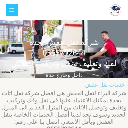
خطي
ى
شركة البراء
محتوى
شركة نقل عفش بجدة
0555792644
لفك وتغليف ونقل وتركيب العفش
داخل وخارج جدة
خدمات نقل عفش
ركة البراء لنقل العفش هى افضل شركة نقل اثاث
بجدة يمكنك الاعتماد عليها فى نقل وفك وتركيب
تغليف وتوصيل الاثاث من المنزل القديم الى المنزل
لجديد وسوف تجد لدينا أفضل الخدمات الخاصة بنقل
العفش وبأقل الأسعار, اتصل بنا على رقم: