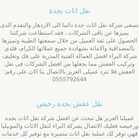
نقل اثاث بجدة
سعى شركة نقل اثاث جدة دائما الى الازدهار والتقدم الذى
يميزها عن باقى الشركات ، فقد استطاعت شركتنا
لحصول على ثقة العميل من خلال سمعتها الطيبة وتميزها
بالمصداقية والامانة بشهاددة جميع عملائها الكرام، فلدى
ركة البراء افضل العمالة الفنية المدربة على فك وتغليف
وتركيب العفش مما يجعلها من افضل الشركات فى نقل
العفش فلا تترد عميلى العزيز بالاتصال بنا الان على رقم:
0555792644
نقل عفش بجدة رخيص
عميلنا العزيز هل تبحث عن افضل شركة نقل اثاث بجده
رخيصه فعليك الاتصال بشركة البراء لنقل الاثاث والموبيليا
هي توفر لك عملية نقل اثاث متميزة مع توفير كل خدمات