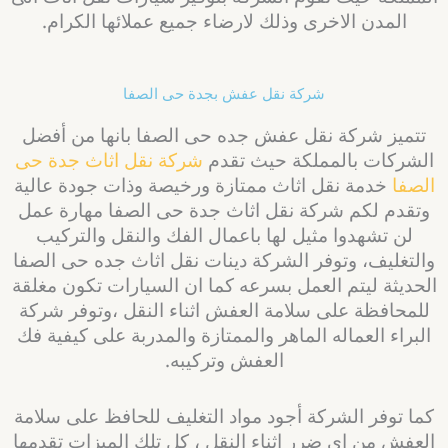
المدن الاخرى وذلك لارضاء جميع عملائها الكرام.
شركة نقل عفش بجدة حى الصفا
تتميز شركة نقل عفش جده حى الصفا بانها من أفضل
الشركات بالمملكة حيث تقدم
شركة نقل اثاث جدة حى
الصفا
خدمة نقل اثاث ممتازة ورخيصة وذات جودة عالية
وتقدم لكم شركة نقل اثاث جدة حى الصفا مهارة عمل
لن تشهدوا مثيل لها باعمال الفك والنقل والتركيب
والتغليف، وتوفر الشركة دينات نقل اثاث جده حى الصفا
الحديثة ليتم العمل بسرعه كما ان السيارات تكون مغلقة
للمحافظة على سلامة العفش اثناء النقل ،وتوفر شركة
البراء العماله الماهر والممتازة والمدربة على كيفية فك
العفش وتركيبه.
كما توفر الشركة أجود مواد التغليف للحافظ على سلامة
العفش من اى ضرر اثناء النقل ، كل تلك الميزات تقدمها