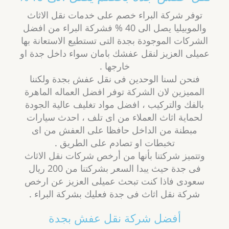
توفر شركة البراء خصم على خدمات نقل الاثاث
والموبيليا يصل الى 40 % فشركة البراء من افضل
الشركات الموجودة بجدة التى تستطيع الاستعانة بها
عميلى العزيز لنقل عفشك بامان سواء داخل جدة او
خارجها .
فنحن لسنا الوحدين فى نقل عفش بجدة ولكننا
المميزين لان الشركة توفر افضل العماله الماهرة
بالفك والتركيب ، افضل مواد تغليف عالية الجودة
لحماية اثاث العملاء من اى تلف ، احدث سيارات
مبطنة من الداخل حافظا على العفش من اى
تخبطات او تصادم على الطريق .
وتتميز شركتنا بأنها من أرخص شركات نقل الاثاث
فى جدة حيث يبدا السعر بشركتنا من 200 ريال
سعودى فاذا كنت تبحث عميلى العزيز عن ارخص
شركة نقل اثاث فى جدة فعليك بشركة البراء .
أفضل شركة نقل عفش بجدة