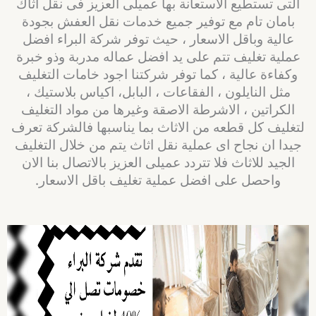
التى تستطيع الاستعانة بها عميلى العزيز فى نقل اثاك
بامان تام مع توفير جميع خدمات نقل العفش بجودة
عالية وباقل الاسعار ، حيث توفر شركة البراء افضل
عملية تغليف تتم على يد افضل عماله مدربة وذو خبرة
وكفاءة عالية ، كما توفر شركتنا اجود خامات التغليف
مثل النايلون ، الفقاعات ، البابل، اكياس بلاستيك ،
الكراتين ، الاشرطة الاصقة وغيرها من مواد التغليف
لتغليف كل قطعه من الاثاث بما يناسبها فالشركة تعرف
جيدا ان نجاح اى عملية نقل اثاث يتم من خلال التغليف
الجيد للاثاث فلا تتردد عميلى العزيز بالاتصال بنا الان
واحصل على افضل عملية تغليف باقل الاسعار.