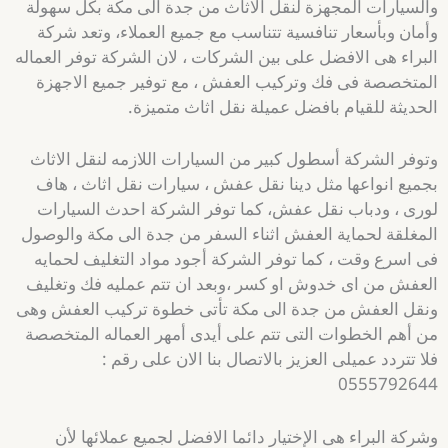
والسيارات المجهزة لنقل الاثاث من جدة الى مكة بكل سهولة
وأمان وبأسعار تنافسية تتناسب مع جميع العملاء، وتعد شركة
البراء هى الافضل على بين الشركات ، لان الشركة توفر العماله
المتخصصة فى فك وتركيب العفش ، مع توفير جميع الاجهزة
الحديثة للقيام بافضل عميلة نقل اثاث متميزة.
وتوفر الشركة أسطول كبير من السيارات اللازمه لنقل الاثاث
بجميع انواعها مثل دينا نقل عفش ، سيارات نقل اثاث ، هاف
لورى ، ودباب نقل عفش، كما توفر الشركة احدث السيارات
المغلقة لحماية العفش اثناء السفر من جدة الى مكة والوصول
فى اسرع وقت ، كما توفر الشركة أجود مواد التغليف لحمايه
العفش من اى خدوش او كسر ،وبعد ان تتم عمليه فك وتغليف
ونقل العفش من جدة الى مكة تأتى خطوة تركيب العفش وهى
من أهم الخطوات التى تتم على أيدى أمهر العماله المتخصصة
فلا تتردد عميلى العزيز بالاتصال بنا الان على رقم :
0555792644
وشركة البراء هى الإختيار دائما الافضل لجميع عملائها لأن