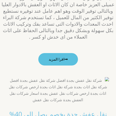
ميلى العزيز خاصة ان كان الاثاث او العفش بالادوار العليا
وبالتالى توفير الوقت وهو اهم عامل عند توفيره نستطيع
توفير الكثير من المال للعميل ، كما تستخدم شركة البراء
احدث المعدات والادوات التى تساعد بفك وتركيب الاثاث
بكل سهولة وبشكل دقيق جدا وبالتالى الحفاظ على اثاث
العملاء من اى خدش او كسر .
اقرا المزيد
نقل عفش جدة بخصم يصل الى 40%