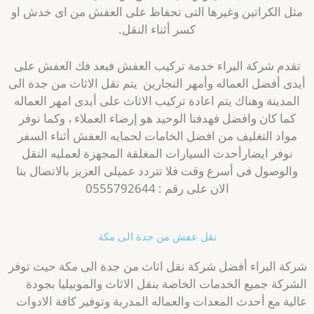
مثل الكراتين وغيرها التى تحفاظ على العفش من اى خدش او
كسر أثناء النقل.
تقدم شركة البراء خدمة تركيب العفش فبعد فك العفش على
أيدى أفضل العماله وأمهر النجارين يتم نقل الاثاث من جدة الى
المدينة وهناك يتم اعادة تركيب الاثاث على أيدى امهر العماله
كما كان وافضل فهدفنا الوحيد هو إرضاء العملاء ، وكما نوفر
مواد التغليف من افضل الخامات لحمايه العفش أثناء السفر
نوفر ايضارأحدث السيارات المغلقة المجهزة لعمليه النقل
والوصول فى أسرع وقت فلا تتردد عميلى العزيز بالاتصال بنا
الان على رقم : 0555792644
نقل عفش من جدة الى مكة
شركة البراء أفضل شركة نقل اثاث من جدة الى مكة حيث توفر
الشركة جميع الخدمات الخاصة بنقل الاثاث والموبيليا بجودة
عالية مع أحدث المعدات والعماله المدربة وتوفير كافة الادوات