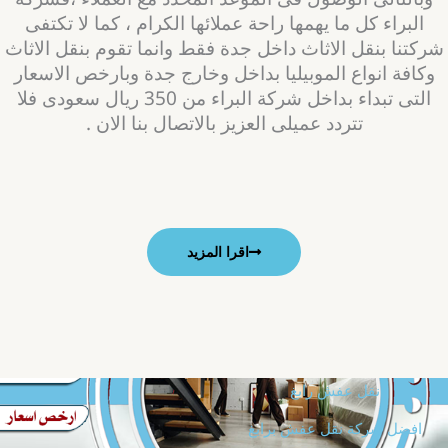
البراء كل ما يهمها راحة عملائها الكرام ، كما لا تكتفى
ركتنا بنقل الاثاث داخل جدة فقط وانما تقوم بنقل الاثاث
وكافة انواع الموبيليا بداخل وخارج جدة وبارخص الاسعار
التى تبداء بداخل شركة البراء من 350 ريال سعودى فلا
تتردد عميلى العزيز بالاتصال بنا الان .
اقرا المزيد
نقل عفش رابغ
افضل شركة نقل عفش برابغ