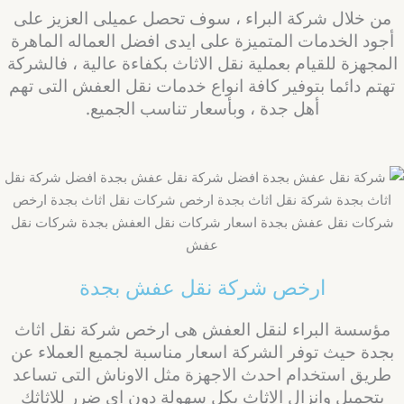
من خلال شركة البراء ، سوف تحصل عميلى العزيز على
أجود الخدمات المتميزة على ايدى افضل العماله الماهرة
لمجهزة للقيام بعملية نقل الاثاث بكفاءة عالية ، فالشركة
تهتم دائما بتوفير كافة انواع خدمات نقل العفش التى تهم
أهل جدة ، وبأسعار تناسب الجميع.
ارخص شركة نقل عفش بجدة
مؤسسة البراء لنقل العفش هى ارخص شركة نقل اثاث
بجدة حيث توفر الشركة اسعار مناسبة لجميع العملاء عن
طريق استخدام احدث الاجهزة مثل الاوناش التى تساعد
بتحميل وانزال الاثاث بكل سهولة دون اى ضرر للاثاثك