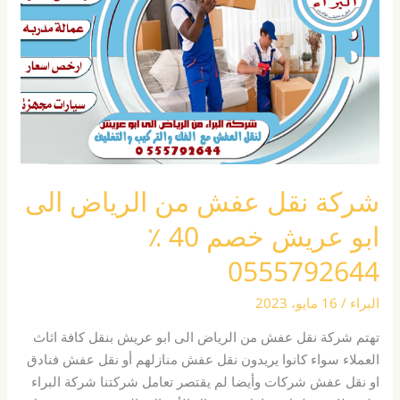
من
الرياض
الى
ابو
عريش
خصم
40
٪
0555792644
شركة نقل عفش من الرياض الى
ابو عريش خصم 40 ٪
0555792644
البراء
/
16 مايو، 2023
تهتم شركة نقل عفش من الرياض الى ابو عريش بنقل كافة اثاث
العملاء سواء كانوا يريدون نقل عفش منازلهم أو نقل عفش فنادق
او نقل عفش شركات وأيضا لم يقتصر تعامل شركتنا شركة البراء