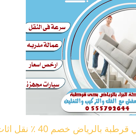
رياض خصم 40 ٪ نقل اثاث قرطبة