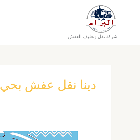
خطي
لى
لمحتوى
شركة نقل وتغليف العفش
دينا نقل عفش بحي 
شركة