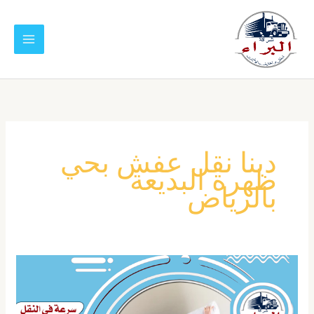
خطي
لى
لمحتوى
دينا نقل عفش بحي
ظهرة البديعة
بالرياض
شركة
نقل
عفش