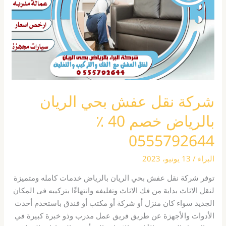
الريان
بالرياض
خصم
40
٪
0555792644
شركة نقل عفش بحي الريان
بالرياض خصم 40 ٪
0555792644
البراء
/
13 يونيو، 2023
توفر شركة نقل عفش بحي الريان بالرياض خدمات كامله ومتميزة
لنقل الاثاث بداية من فك الاثاث وتغليفه وانتهاءََا بتركيبه فى المكان
الجديد سواء كان منزل أو شركة أو مكتب أو فندق باستخدم أحدث
الأدوات والأجهزة عن طريق فريق عمل مدرب وذو خبرة كبيرة في