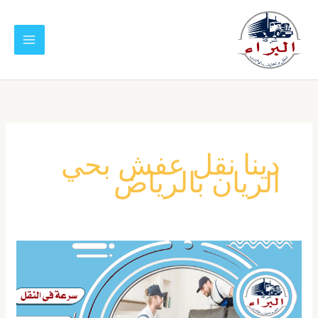
خطي
لى
لمحتوى
دينا نقل عفش بحي
الريان بالرياض
شركة
نقل
عفش
بحي