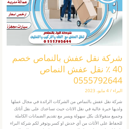
خصم
40
٪
نقل
عفش
النماص
0555792644
شركة نقل عفش بالنماص خصم
40 ٪ نقل عفش النماص
0555792644
البراء
/
4 مايو، 2023
شركة نقل عفش بالنماص من الشركات الرائدة في مجال عملها
ولديها خبرة عالية في نقل الاثاث حيث تساعدك على نقل أثاثك
وجميع منقولاتك بكل سهولة ويسر مع تقديم الضمانات الكاملة
للحفاظ على الأثاث من أي خدش او كسر،وتوفر لكم شركة البراء