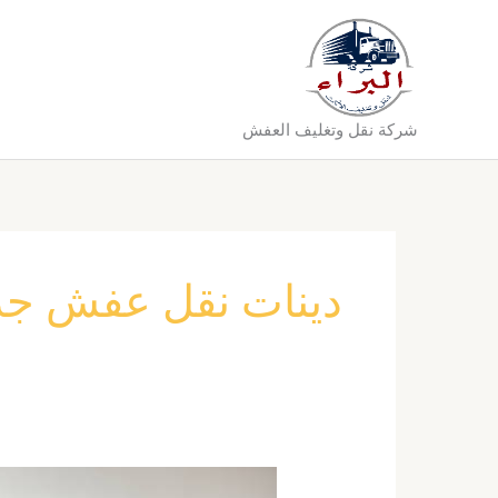
خطي
لى
لمحتوى
شركة نقل وتغليف العفش
دينات نقل عفش جدة
ارخص