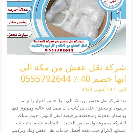
من
مكة
الى
ابها
خصم
40
٪
0555792644
شركة نقل عفش من مكة الى
ابها خصم 40 ٪ 0555792644
البراء
/
18 أكتوبر، 2023
تعد شركة نقل عفش من مكة الى ابها أحسن أختيار رائع لمن
يريدون أو يبحثون على شركات ذات مصداقية عاليه وموثوق فيها
وبأسعار معقولة ومنخفضة ورخيصة لنقل اثاثهم ، حيث تمتلك
الشركة مجموعة واسعة من الخدمات المتاحة لتلبية احتياجات
عملائها الكرام حيث تقدم أفضل خدمات نقل عفش وفك وتركيب