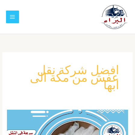
خطي
لى
لمحتوى
افضل شركة نقل
عفش من مكة الى
ابها
شركة
نقل
عفش