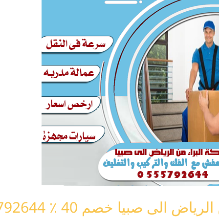
لى صبيا خصم 40 ٪ 0555792644