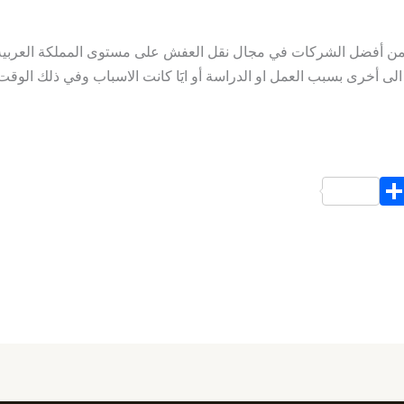
 أفضل الشركات في مجال نقل العفش على مستوى المملكة العربية السع
الى أخرى بسبب العمل او الدراسة أو ايََا كانت الاسباب وفي ذلك ال
S
h
ar
e
d