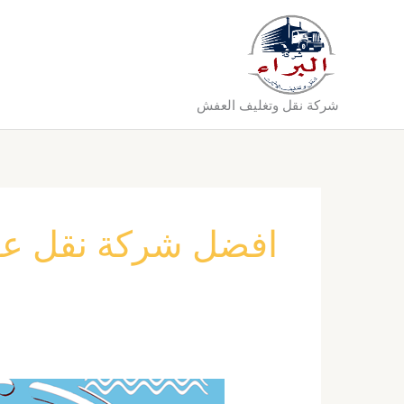
خطي
لى
لمحتوى
شركة نقل وتغليف العفش
افضل شركة نقل عف
شركة