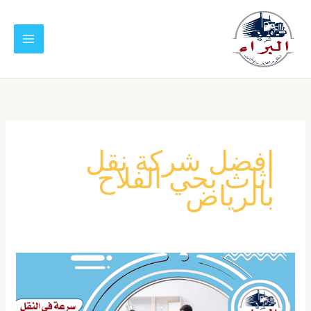
خطي
لى
لمحتوى
افضل شركة نقل
اثاث بحي الفلاح
بالرياض
شركة
نقل
عفش