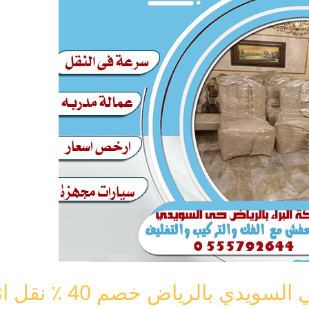
الرياض خصم 40 ٪ نقل اثاث السويدي