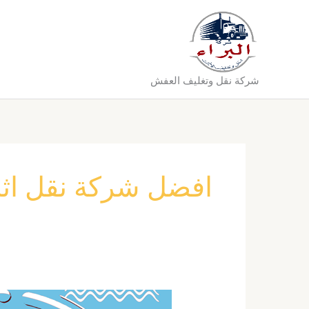
خطي
لى
لمحتوى
شركة نقل وتغليف العفش
افضل شركة نقل اثا
شركة