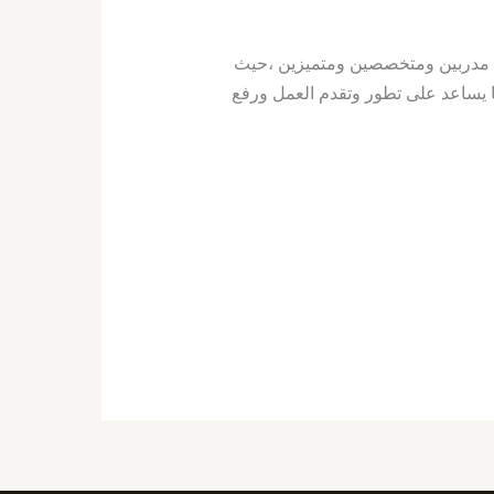
ل مدربين ومتخصصين ومتميزين ،حيث
ا يساعد على تطور وتقدم العمل ورفع