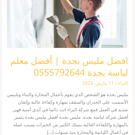
أفضل
معلم
لياسة
بجدة
0555792644
افضل مليس بجدة | أفضل معلم
لياسة بجدة 0555792644
البراء
/
11 مارس، 2023
مليس بجدة هو الشخص الذي يقوم بأعمال المحارة والبناء وتلبيس
الأسمنت على الجدران والسقف بمهارة وكفاءة عالية وإتقان
شديد في العمل فمع شركة البراء انت دائما في أيدي أمنية فهي
أفضل شركة لياسة بجدة. مليس بجدة أفضل مليس بجدة يتميز
بالمهارة والكفاءة العالية يتملك الكثير من الخبرات بسبب عمله
في أعمال اللياسة والمحارة منذ سنوات […]