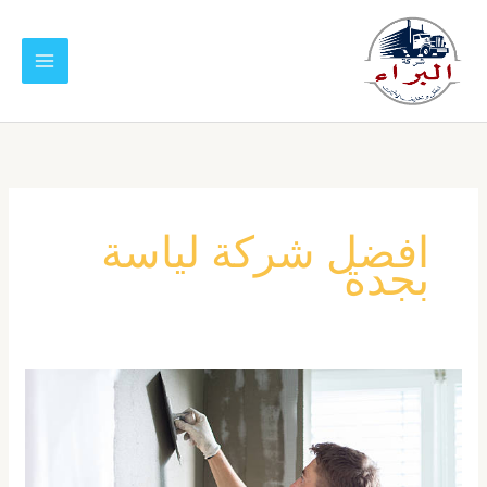
خطي
لى
لمحتوى
افضل شركة لياسة
بجدة
افضل
مليس
بجدة
|