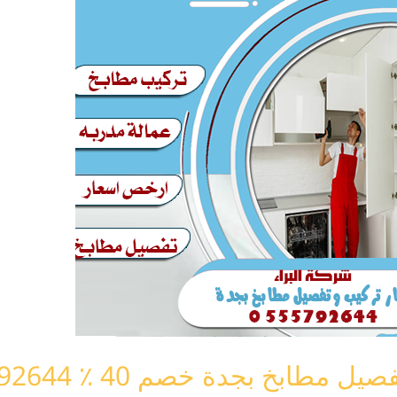
ابخ بجدة خصم 40 ٪ 0555792644