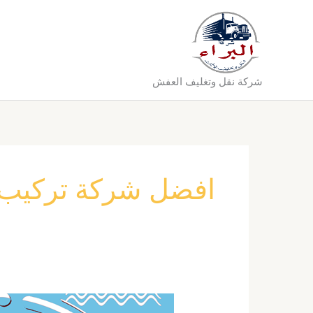
خطي
لى
لمحتوى
شركة نقل وتغليف العفش
افضل شركة تركيب 
افضل