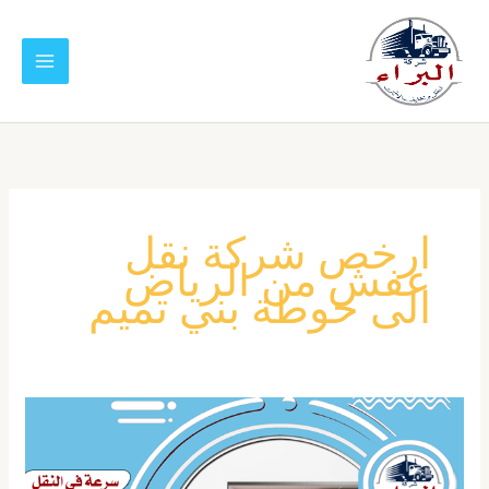
خطي
لى
لمحتوى
ارخص شركة نقل
عفش من الرياض
الى حوطة بني تميم
شركة
نقل
عفش