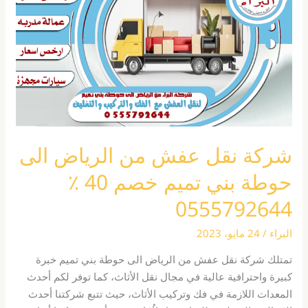
من
الرياض
الى
حوطة
بني
تميم
خصم
40
٪
شركة نقل عفش من الرياض الى
0555792644
حوطة بني تميم خصم 40 ٪
0555792644
البراء
/
24 مايو، 2023
تمتلك شركة نقل عفش من الرياض الى حوطة بني تميم خبرة
كبيرة واحترافية عالية في مجال نقل الأثاث، كما توفر لكم أحدث
المعدات اللازمة في فك وتركيب الأثاث، حيث تتبع شركتنا أحدث