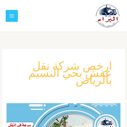
خطي
لى
لمحتوى
ارخص شركة نقل
عفش بحي النسيم
بالرياض
شركة
نقل
عفش