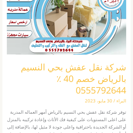
بحي
النسيم
بالرياض
خصم
40
٪
0555792644
شركة نقل عفش بحي النسيم
بالرياض خصم 40 ٪
0555792644
البراء
/
30 مايو، 2023
توفر شركة نقل عفش بحي النسيم بالرياض أمهر العماله المدربة
على اعلى المستويات على كيفية فك الأثاث وإعادة تركيبه بالمنزل
أو الشركة الجديدة باحترافية واعلى جودة لا مثيل لها، بالإضافة إلى