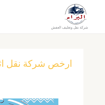
خطي
لى
لمحتوى
شركة نقل وتغليف العفش
ارخص شركة نقل اثا
شركة