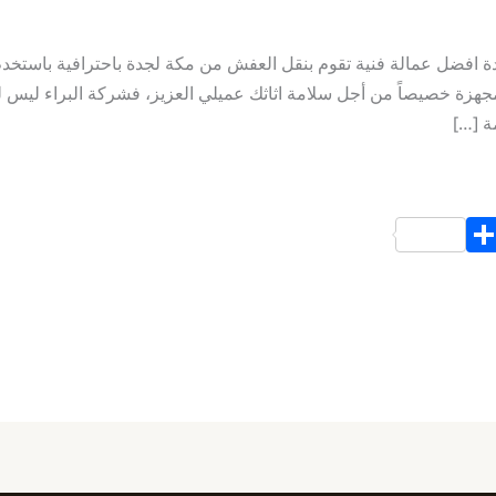
افضل عمالة فنية تقوم بنقل العفش من مكة لجدة باحترافية باستخدم
زة خصيصاً من أجل سلامة اثاثك عميلي العزيز، فشركة البراء ليس له
ة […]
S
h
ar
e
d