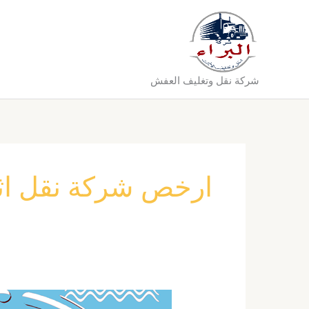
خطي
لى
لمحتوى
شركة نقل وتغليف العفش
ارخص شركة نقل اث
شركة