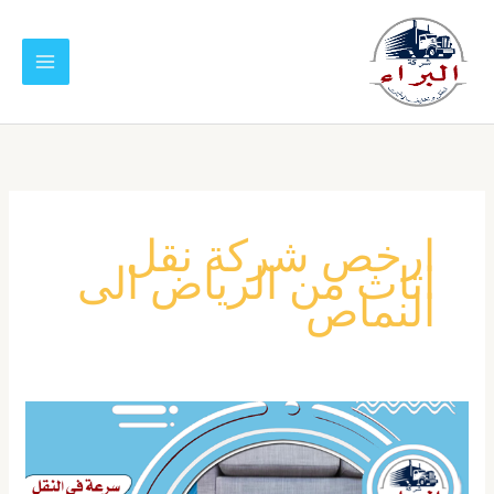
خطي
لى
لمحتوى
ارخص شركة نقل
اثاث من الرياض الى
النماص
شركة
نقل
عفش