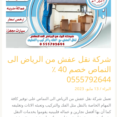
من
الرياض
الى
النماص
خصم
40
٪
0555792644
شركة نقل عفش من الرياض الى
النماص خصم 40 ٪
0555792644
البراء
/
13 مايو، 2023
تعمل شركة نقل عفش من الرياض الى النماص على توفير كافة
المهام الخاصة بالنقل مثل الفك والتركيب وتعبئه الاثاث وتغليفه
كما أن بها أفضل نجارين و عماله فلبينيه يقوموا بخدمات النقل