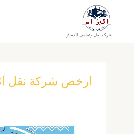
خطي
لى
لمحتوى
شركة نقل وتغليف العفش
ارخص شركة نقل اثا
شركة