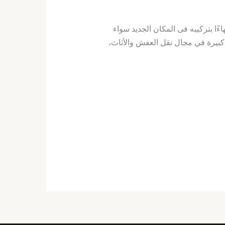
َا بتركيبه فى المكان الجديد سواء
بيرة في مجال نقل العفش والأثاث،