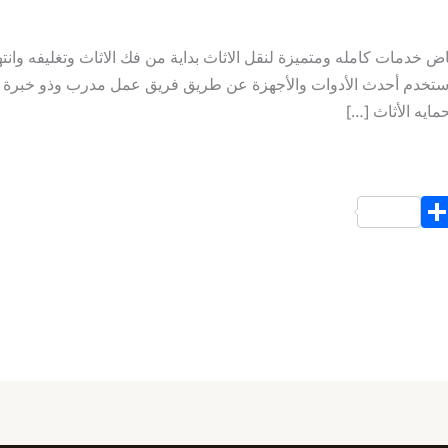
خدمات كامله ومتميزة لنقل الاثاث بداية من فك الاثاث وتغليفه وانتهاءَ
استخدم أحدث الأدوات والأجهزة عن طريق فريق عمل مدرب وذو خبرة ك
مايه الأثاث […]
S
h
ar
e
d