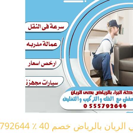
بالرياض خصم 40 ٪ 0555792644