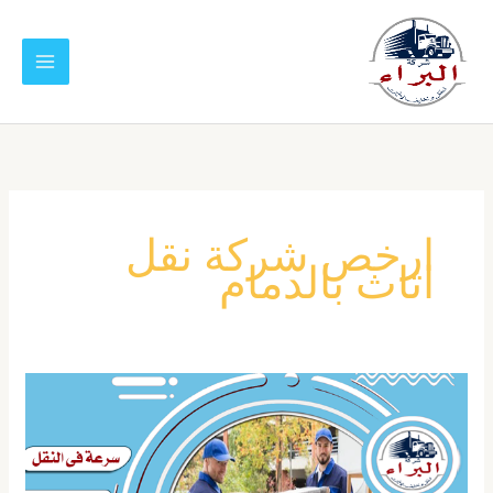
خطي
لى
لمحتوى
ارخص شركة نقل
اثاث بالدمام
شركة
نقل
عفش
بالدمام