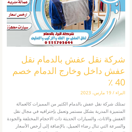
نقل
عفش
داخل
وخارج
الدمام
خصم
40
٪
شركة نقل عفش بالدمام نقل
عفش داخل وخارج الدمام خصم
40 ٪
البراء
/
19 مارس، 2023
تمتلك شركة نقل عفش بالدمام الكثير من المميزات كالعمالة
المتميزة المدربة بشكل مستمر وتعمل بإحترافيه في مجال نقل
العفش والاثاث، والسيارات الحديثة ذات الاحجام المختلفة والجودة
والسرعة التي تنال رضاء العميل، بالإضافة إلى أرخص الأسعار