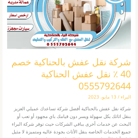
خصم
40
٪
نقل
عفش
الحناكية
0555792644
شركة نقل عفش بالحناكية خصم
40 ٪ نقل عفش الحناكية
0555792644
البراء
/
13 مايو، 2023
شركة نقل عفش بالحناكية أفضل شركة تساعدك عميلي العزيز
بنقل اثاثك بكل سهولة ويسر دون قيامك باي مجهود أو تعب أو
البحث عن خدمات أخرى بباقي الشركات حيث توفر شركة البراء
جميع الخدمات الخاصه بنقل الأثاث بجودة عاليه ومتميزة لا مثيل