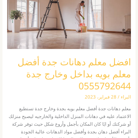
أفضل
معلم
بويه
بداخل
وخارج
جدة
0555792644
افضل معلم دهانات جدة أفضل
معلم بويه بداخل وخارج جدة
0555792644
البراء
/
28 فبراير، 2023
معلم دهانات جدة أفضل معلم بويه بجدة وخارج جدة تستطيع
الاعتماد عليه في دهانات المنزل الداخلية والخارجيه ليصبح منزلك
أو شركتك أو ايََا كان المكان بأجمل وأروع شكل حيث توفر شركة
البراء أفضل دهان بجدة وأفضل مواد الدهانات عالية الجودة