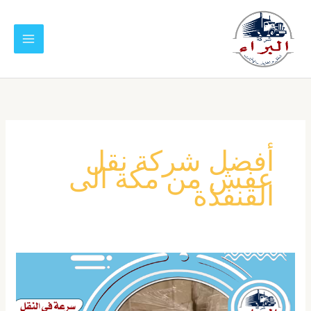
خطي
لى
لمحتوى
أفضل شركة نقل
عفش من مكة الى
القنفذة
شركة
نقل
عفش