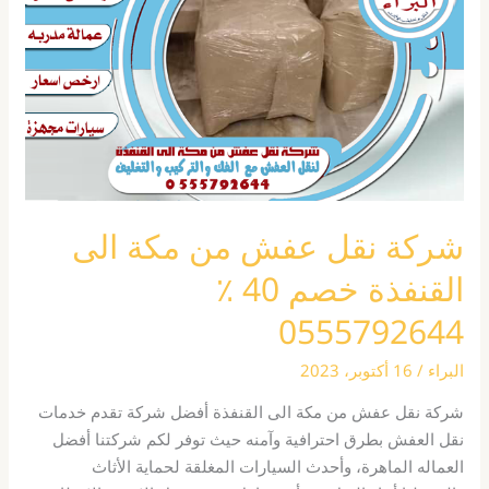
من
مكة
الى
القنفذة
خصم
40
٪
0555792644
شركة نقل عفش من مكة الى
القنفذة خصم 40 ٪
0555792644
البراء
/
16 أكتوبر، 2023
شركة نقل عفش من مكة الى القنفذة أفضل شركة تقدم خدمات
نقل العفش بطرق احترافية وآمنه حيث توفر لكم شركتنا أفضل
العماله الماهرة، وأحدث السيارات المغلقة لحماية الأثاث