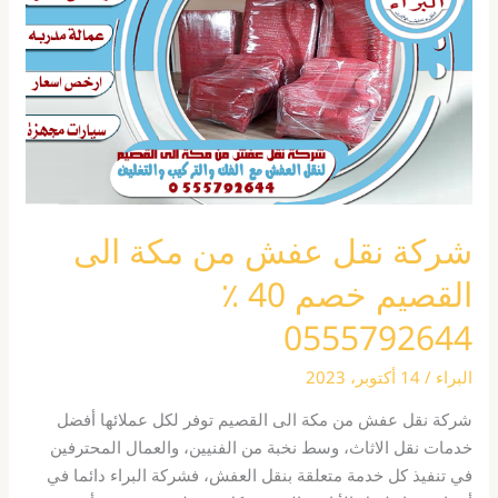
من
مكة
الى
القصيم
خصم
40
٪
0555792644
شركة نقل عفش من مكة الى
القصيم خصم 40 ٪
0555792644
البراء
/
14 أكتوبر، 2023
شركة نقل عفش من مكة الى القصيم توفر لكل عملائها أفضل
خدمات نقل الاثاث، وسط نخبة من الفنيين، والعمال المحترفين
في تنفيذ كل خدمة متعلقة بنقل العفش، فشركة البراء دائما في