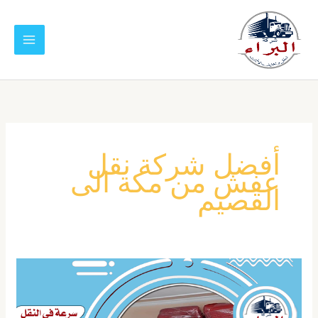
خطي
لى
لمحتوى
أفضل شركة نقل
عفش من مكة الى
القصيم
شركة
نقل
عفش