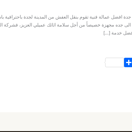
دة افضل عمالة فنية تقوم بنقل العفش من المدينة لجدة باحترافية با
لى جده مجهزة خصيصاً من أجل سلامة اثاثك عميلي العزيز، فشركة الب
افضل خدمة […]
S
h
ar
e
d