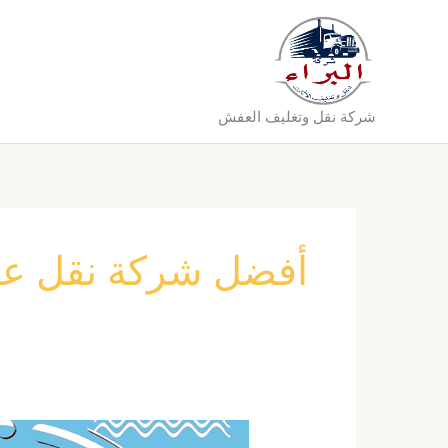
خطي
لى
لمحتوى
شركة نقل وتغليف العفش
أفضل شركة نقل عف
شركة