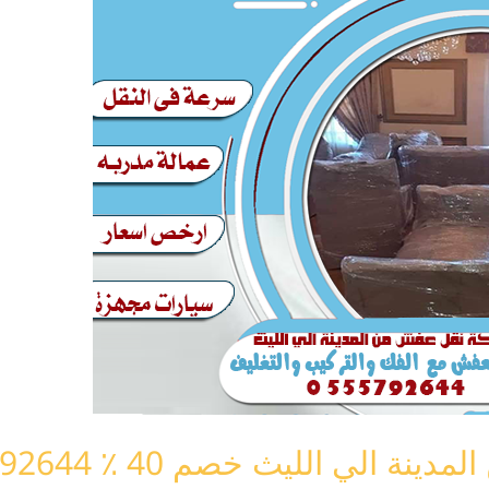
لي الليث خصم 40 ٪ 0555792644