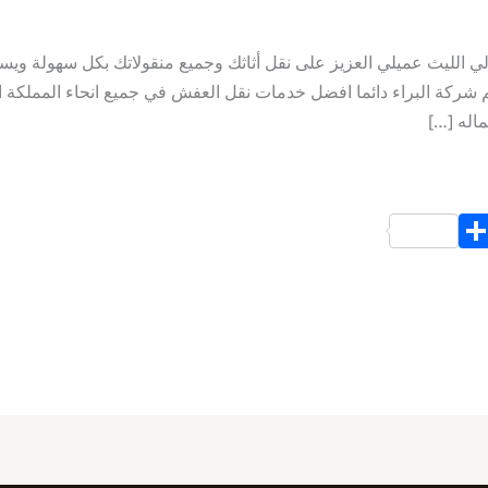
الليث عميلي العزيز على نقل أثاثك وجميع منقولاتك بكل سهولة ويسر
 شركة البراء دائما افضل خدمات نقل العفش في جميع انحاء المملكة ا
ماله […]
S
h
ar
e
d