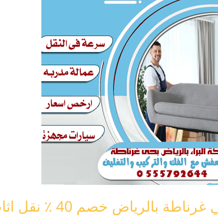
لرياض خصم 40 ٪ نقل اثاث غرناطة