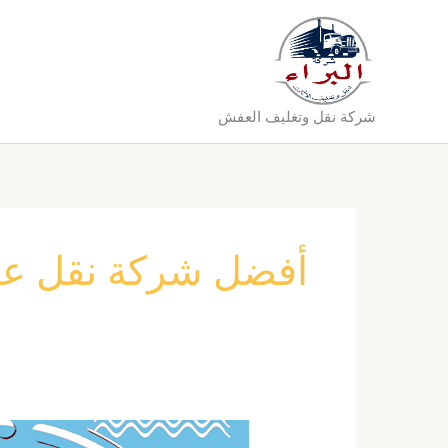
خطي
لى
لمحتوى
شركة نقل وتغليف العفش
أفضل شركة نقل عف
شركة