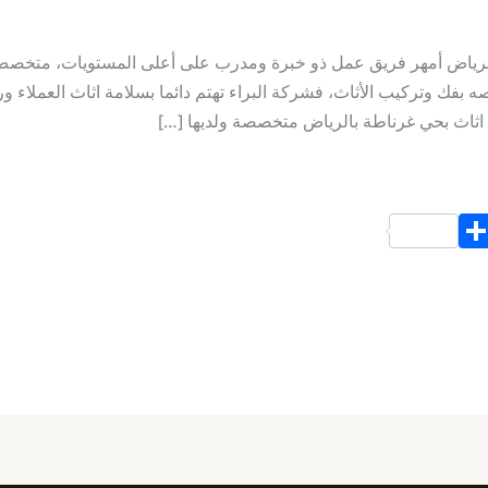
ياض أمهر فريق عمل ذو خبرة ومدرب على أعلى المستويات، متخصص بف
 بفك وتركيب الأثاث، فشركة البراء تهتم دائما بسلامة اثاث العملاء و
اثاث بحي غرناطة بالرياض متخصصة ولديها […]
S
h
ar
e
d