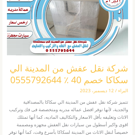
من
المدينة
الي
سكاكا
خصم
40
٪
0555792644
شركة نقل عفش من المدينة الي
سكاكا خصم 40 ٪ 0555792644
البراء
/
12 ديسمبر، 2023
تتميز شركة نقل عفش من المدينة الي سكاكا بالمصداقية
والجدية، لأنها توفر افضل عماله مدربه ومتخصصة فى فك وتركيب
الاثاث وتغليفه بأقل الاسعار والتكاليف الماديه، كما أنها تمتلك
اقوى واكبر أسطول من سيارات نقل العفش مجهزه ومصممة
خصيصاً لنقل الاثاث من المدينة لسكاكا بأسرع وقت، كما أنها توفر