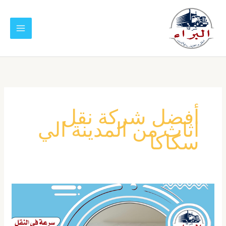
خطي
لى
لمحتوى
أفضل شركة نقل
اثاث من المدينة الي
سكاكا
شركة
نقل
عفش