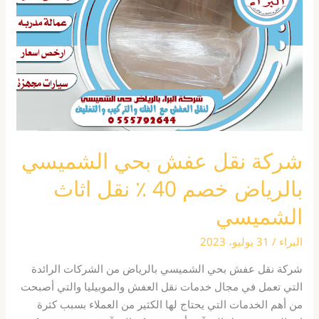
بحي
الشميسي
بالرياض
خصم
40
٪
نقل
اثاث
الشميسي
شركة نقل عفش بحي الشميسي
بالرياض خصم 40 ٪ نقل اثاث
الشميسي
البراء
/
31 يوليو، 2023
شركة نقل عفش بحي الشميسي بالرياض من الشركات الرائدة
التي تعمل في مجال خدمات نقل العفش والموبيليا والتي أصبحت
من أهم الخدمات التي يحتاج لها الكثير من العملاء بسبب كثرة