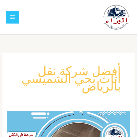
خطي
لى
لمحتوى
أفضل شركة نقل
اثاث بحي الشميسي
بالرياض
شركة
نقل
عفش