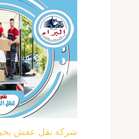
نقل
عفش
بحي
الشفاء
بالرياض
خصم
40
٪
نقل
اثاث
الشفاء
شركة نقل عفش بحي الشفاء با