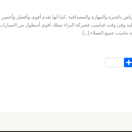
ض بالخبرة والمهارة والمصداقية ،كما أنها تقدم أقوى وأفضل وأحسن ا
ليه وفى وقت قياسى، فشركة البراء تمتلك اقوى أسطول من السيارات ا
ة تناسب جميع العملاء […]
S
h
ar
e
d