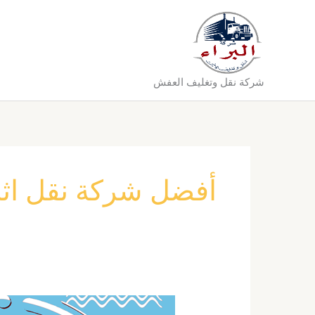
خطي
لى
لمحتوى
شركة نقل وتغليف العفش
أفضل شركة نقل اثا
شركة