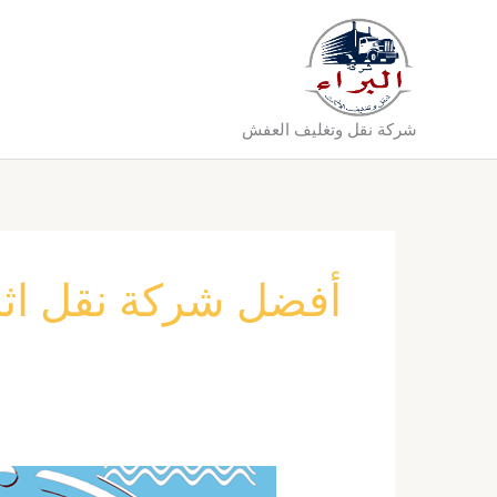
خطي
لى
لمحتوى
شركة نقل وتغليف العفش
أفضل شركة نقل اثا
شركة