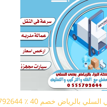
الرياض خصم 40 ٪ 0555792644