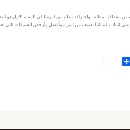
بشفافية مطلقة واحترافية عالية وما يهمنا فى المقام الاول هو الضم
لى اثاثك ، كما اننا نصنف من اسرع وأفضل وأرخص الشركات التى تعم
S
h
ar
e
d