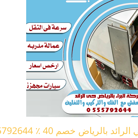
الرياض خصم 40 ٪ 0555792644