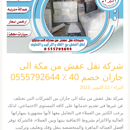
من
مكة
الى
جازان
خصم
40
٪
0555792644
شركة نقل عفش من مكة الى
جازان خصم 40 ٪ 0555792644
البراء
/
22 أكتوبر، 2023
شركة نقل عفش من مكة الى جازان من الشركات التي تختلف
عن غيرها في تقديم خدماتها على كافه المستوى الاجتماعي، لذلك
يرغب الكثير من العملاء في التعامل معها لأنها مشهورة بمهاراتها
العالية والالتزام بشروط الاتفاقية بينها وبين العملاء، فالشركة توفر
أفضل العماله الماهرة والمتخصصه بنقل وفك وتغليف وتركيب