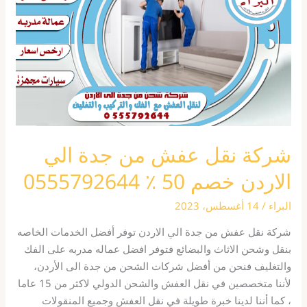
من
جدة
الي
الاردن
خصم
50
٪
0555792644
شركة نقل عفش من جدة الي
الاردن خصم 50 ٪ 0555792644
البراء
/
14 أغسطس، 2023
شركة نقل عفش من جدة الي الاردن توفر أفضل الخدمات الخاصه
بنقل وشحن الاثاث والبضائع فتوفر افضل عماله مدربه على الفك
والتغليف فنحن من أفضل شركات الشحن من جدة الى الأردن،
لأننا متخصصين في نقل العفش والشحن الدولي لاكثر من 15 عاما
، كما أننا لدينا خبرة طويلة في نقل العفش وجميع المنقولات