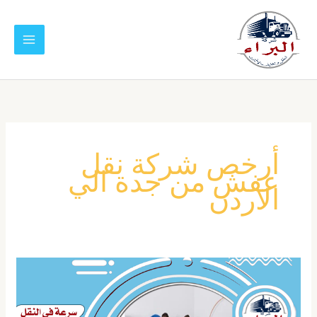
خطي
لى
لمحتوى
أرخص شركة نقل
عفش من جدة الي
الاردن
شركة
نقل
عفش