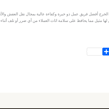
لخرج أفضل فريق عمل ذو خبرة وكفاءة عالية بمجال نقل العفش والأث
 لها مثيل مما يحافظ على سلامة اثاث العملاء من أي ضرر أو تلف أثناء 
S
h
ar
e
d