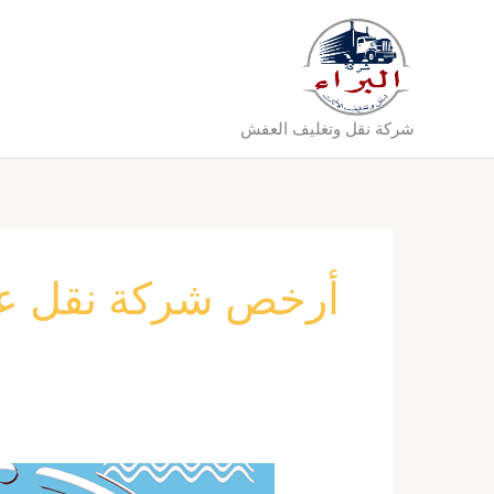
خطي
لى
لمحتوى
شركة نقل وتغليف العفش
أرخص شركة نقل عف
شركة