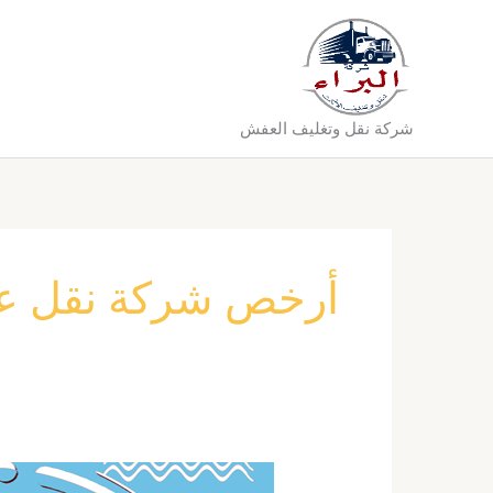
خطي
لى
لمحتوى
شركة نقل وتغليف العفش
أرخص شركة نقل عف
شركة