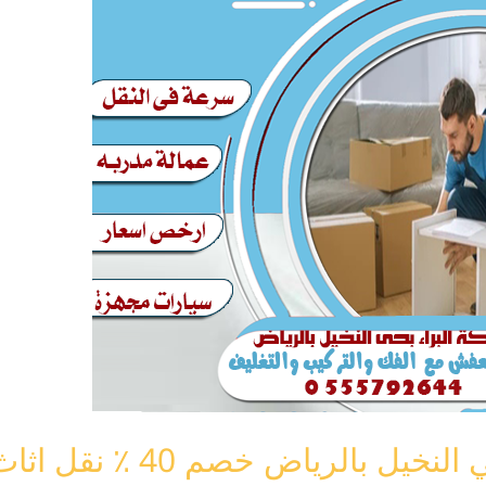
رياض خصم 40 ٪ نقل اثاث النخيل