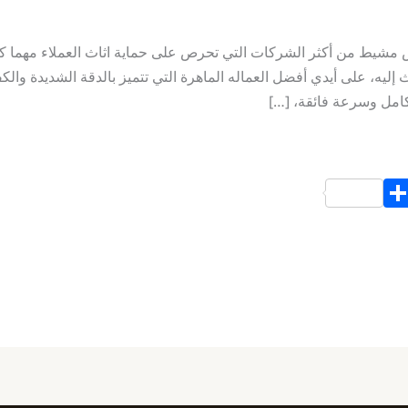
يط من أكثر الشركات التي تحرص على حماية اثاث العملاء مهما كانت
اث إليه، على أيدي أفضل العماله الماهرة التي تتميز بالدقة الشديدة وال
كامل وسرعة فائقة، […]
S
h
ar
e
d