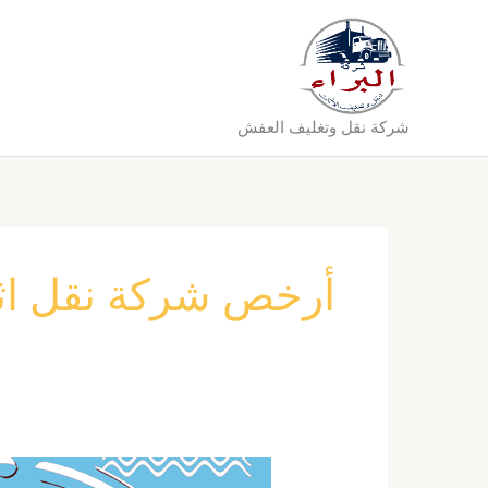
خطي
لى
لمحتوى
شركة نقل وتغليف العفش
أرخص شركة نقل اث
شركة