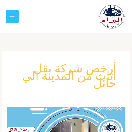
خطي
لى
لمحتوى
أرخص شركة نقل
اثاث من المدينة الي
حائل
شركة
نقل
عفش