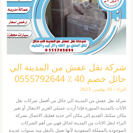
من
المدينة
الي
حائل
خصم
40
٪
0555792644
شركة نقل عفش من المدينة الي
حائل خصم 40 ٪ 0555792644
البراء
/
30 نوفمبر، 2023
شركة نقل عفش من المدينة الي حائل من أفضل شركات نقل
الأثاث بالمدينة المنورة فإذا أردت عميلي العزيز الانتقال أو تغير
مكان سكنك القديم إلى مكان آخر جديد فعليك الاتصال بشركة
البراء لنقل الاثاث من المدينة لحائل فهي من أهم الشركات
الموجودة بالمملكة السعودية لأنها تعمل بالنقل منذ سنوات عديدة