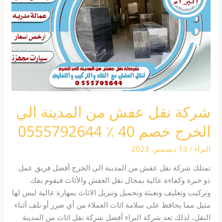
من
المدينة
الي
الخرج
خصم
40
٪
0555792644
شركة نقل عفش من المدينة الي
الخرج خصم 40 ٪ 0555792644
البراء
/
13 ديسمبر، 2023
تمتلك شركة نقل عفش من المدينة الي الخرج أفضل فريق عمل
ذو خبرة وكفاءة عالية بمجال نقل العفش والأثاث فيقوم بفك
وتركيب وتغليف وتعبئة وتحميل وتنزيل الاثاث بمهارة عالية ليس لها
مثيل مما يحافظ على سلامة اثاث العملاء من أي ضرر أو تلف أثناء
النقل، لذلك تعد شركة البراء أفضل شركة نقل اثاث من المدينة