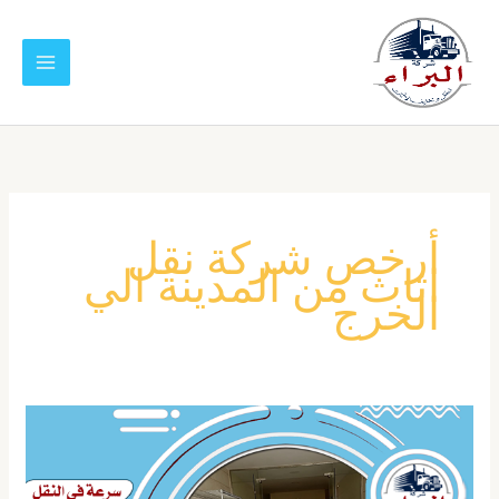
خطي
لى
لمحتوى
أرخص شركة نقل
اثاث من المدينة الي
الخرج
شركة
نقل
عفش