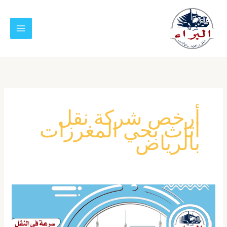
خطي
لى
لمحتوى
أرخص شركة نقل
اثاث بحي المغرزات
بالرياض
شركة
نقل
عفش