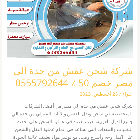
من
جدة
الي
مصر
خصم
50
٪
0555792644
شركة شحن عفش من جدة الي
مصر خصم 50 ٪ 0555792644
البراء
/
23 أغسطس، 2023
شركة شحن عفش من جدة الي مصر من أفضل الشركات
المتخصصة في شحن ونقل العفش والأثاث المنزلي من جدة الي
جميع الدول العربية، حيث تعتمد في عملية الشحن على أحدث
التقنيات والمعدات التى تساعد في إتمام عملية النقل والشحن
على أكمل وجه وأسرع وقت، مع توفير مواد تغليف عالية الجودة