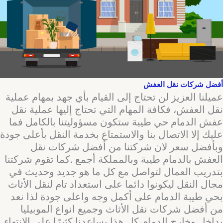
أفضل شركات نقل العفش
عميلنا العزيز لن تحتاج إلى القيام بأي جهد بمهام عملية
نقل العفش، فكافة المهام التي تحتاج إليها عملية نقل
عفش الدمام حي طيبة ستكون مسؤوليتنا بالكامل فما
عليك إلا الاتصال بنا والاستمتاع بخدمة النقل بأعلى جودة
وبأفضل سعر لان شركتنا من أفضل شركات نقل
العفش بالدمام طيبة وبالمملكة أجمع .كما تقوم شركتنا
بتدريب العمال لتواصل مع كل ما هو جديد وحديث في
مجال النقل ليكونوا دائما على استعداد تام لنقل الأثاث
بحي طيبة الدمام على أكمل وجه واعلى جودة لذا نعد
من أفضل شركات نقل الأثاث وجميع انواع الموبيليا
بداخل وخارج الدمام،كل هذا يساعدنا كثيرًا على الانتهاء