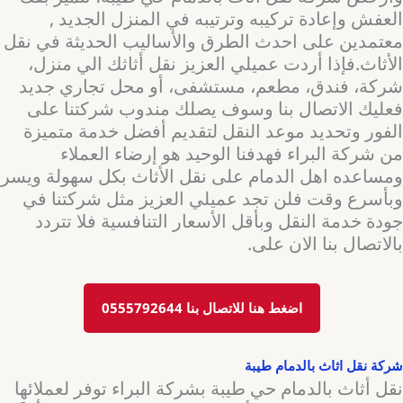
العفش وإعادة تركيبه وترتيبه في المنزل الجديد ,
معتمدين على احدث الطرق والأساليب الحديثة في نقل
الأثاث.فإذا أردت عميلي العزيز نقل أثاثك الي منزل،
شركة، فندق، مطعم، مستشفى، أو محل تجاري جديد
فعليك الاتصال بنا وسوف يصلك مندوب شركتنا على
الفور وتحديد موعد النقل لتقديم أفضل خدمة متميزة
من شركة البراء فهدفنا الوحيد هو إرضاء العملاء
ومساعده اهل الدمام على نقل الأثاث بكل سهولة ويسر
وبأسرع وقت فلن تجد عميلي العزيز مثل شركتنا في
جودة خدمة النقل وبأقل الأسعار التنافسية فلا تتردد
بالاتصال بنا الان على.
اضغط هنا للاتصال بنا 0555792644
شركة نقل اثاث بالدمام طيبة
نقل أثاث بالدمام حي طيبة بشركة البراء توفر لعملائها