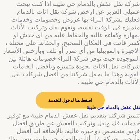
شركة نقل عفش بالدمام حي طيبة اذا كنت تبحث
عميلي العزيز عن ارخص شركة نقل اثاث بالدمام
فعليك بشركة البراء بها عروض وخصومات وخدمات
متميزه فى الوقت نفسه، وتقوم بفك وتركيب الأثاث
بمهارة وكفاءة عالية والحفاظ عليه من اى خدش او
كسر فانت فى المكان الصحيح، والحفاظ على مختلف
الاجهزة والموبيليا من أي ضرر أو تلف وبأرخص الأسعار
الموجوده حيث توفر شركة البراء خصومات هائلة بين
شركات نقل الاثاث بجودة متميزه وبأفضل الخامات
القوية وهذا ما يجعل شركتنا من أفضل شركات نقل
الأثاث بالدمام حي طيبة .
اضغط هنا لدخول للخدمة
نقل عفش بالدمام حي طيبة
تتميز شركتنا بتقديم نقل عفش الدمام طيبة مع توفير
خدمات فك ونقل وتركيب العفش عن طريق أفضل
فريق متخصص ذو خبرة عالية، بالإضافة اننا أفضل
وأرخص شركة نقل أثاث بالدمام حي طيبة، تتميز بفك