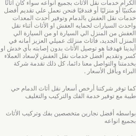
الكرام خدمات نقل الأثاث بجميع انواعه سواء كان أثاثًا
مكتبيًا أو منزليًا أو فندقيًا فنحن نعمل علي تقديم أفضل
خدمات نقل العفش بالدمام وتوفير أحدث المعدات
واحدث السيارات لحمايه العفش او الأثاث أثناء نقل
العفش من المنزل الي السيارة او من السيارة الي
المنزل الجديد، فأثاث منزلك عميلي العزيز أمانه في
أيدينا فهدفنا هو توصيل الأثاث بدون إصابته بأي خدش او
كسر وتقديم أفضل خدمات نقل العفش لإسعاد العملاء
بخدمتنا والتواصل معنا دائما، كل ذلك تقدمة شركة
البراء وبأقل الأسعار .
كما توفر شركتنا أرخص أسعار نقل أثاث الدمام حي
طيبة مع توفير خدمة الفك والتركيب والتغليف
بواسطه أفضل نجارين متخصصين بفك وتركيب الأثاث
بجميع انواعه