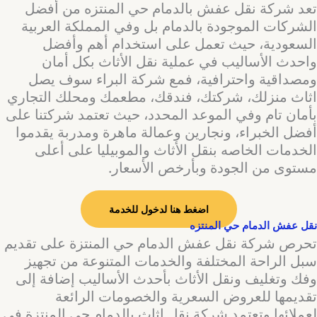
تعد شركة نقل عفش بالدمام حي المنتزه من أفضل
الشركات الموجودة بالدمام بل وفي المملكة العربية
السعودية، حيث تعمل على استخدام أهم وأفضل
واحدث الأساليب في عملية نقل الأثاث بكل أمان
ومصداقية واحترافية، فمع شركة البراء سوف يصل
اثاث منزلك، شركتك، فندقك، مطعمك ومحلك التجاري
بأمان تام وفي الموعد المحدد، حيث تعتمد شركتنا على
أفضل الخبراء، ونجارين وعمالة ماهرة ومدربة يقدموا
الخدمات الخاصه بنقل الأثاث والموبيليا على أعلى
مستوى من الجودة وبأرخص الأسعار.
اضغط هنا لدخول للخدمة
نقل عفش الدمام حي المنتزه
تحرص شركة نقل عفش الدمام حي المنتزة على تقديم
سبل الراحة المختلفة والخدمات المتنوعة من تجهيز
وفك وتغليف ونقل الأثاث بأحدث الأساليب إضافة إلى
تقديمها للعروض السعرية والخصومات الرائعة
لعملائها.وتعتمد شركة نقل اثاث بالدمام حي المنتزة في