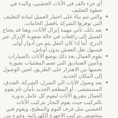
أي جزء تالف في الأثاث الخشبي، والبدء في
خطوة التغليف
والتي تتم بناءً على اختيار العميل لمادة التغليف
التي توفرها الشركة بافضل الخامات.
بعد ذلك، تأتي مهمة إنزال الأثاث، وهنا قد يحتاج
العميل إلى رافعات في حالة صعوبة الإنزال عبر
الدرج، أما إذا كان النقل يتم من أدوار أولى
فيسهل نقل العفش بدون أوناش.
يقوم العمال بعد ذلك بوضع الأثاث بالسيارات
وتأمين الصناديق التي تضم المقتنيات بصورة
تحميها من الاهتزاز على الطريق، لحين الوصول
إلى المكان الجديد.
بعد وصول الأثاث الي المنزل، الشركة، الفندق،
المستشفى ، أو المطعم الجديد بأمان تام يقوم
العمال بتفريغ الأثاث ليقوم كل عامل بدوره
بالتركيب حيث يقوم النجار بتركيب الأثاث
الخشبي مثل غرف النوم والمطبخ، ويقوم فني
متخصص بتركيب الاجهزة الكهربائية، وغيره من