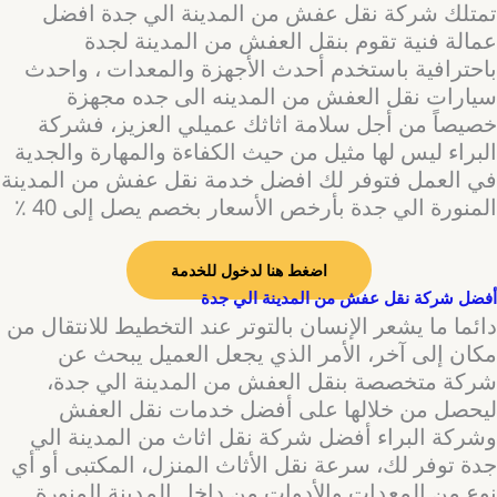
‏تمتلك شركة نقل عفش من المدينة الي جدة افضل
عمالة فنية تقوم بنقل العفش من المدينة لجدة
باحترافية باستخدم أحدث الأجهزة والمعدات ، واحدث
سيارات نقل العفش من المدينه الى جده مجهزة
خصيصاً من أجل سلامة اثاثك عميلي العزيز، فشركة
البراء ليس لها مثيل من حيث الكفاءة والمهارة والجدية
في العمل فتوفر لك افضل خدمة نقل عفش من المدينة
المنورة الي جدة بأرخص الأسعار بخصم يصل إلى 40 ٪
اضغط هنا لدخول للخدمة
أفضل شركة نقل عفش من المدينة الي جدة
دائما ما يشعر الإنسان بالتوتر عند التخطيط للانتقال من
مكان إلى آخر، الأمر الذي يجعل العميل يبحث عن
شركة متخصصة بنقل العفش من المدينة الي جدة،
ليحصل من خلالها على أفضل خدمات نقل العفش
وشركة البراء أفضل شركة نقل اثاث من المدينة الي
جدة توفر لك، سرعة نقل الأثاث المنزل، المكتبى أو أي
نوع من المعدات والأدوات من داخل المدينة المنورة