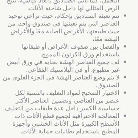
التحمل، كما تأتي الصناديق بأبعاد قياسية، تتيح
الرص المثالي لها داخل شاحنة الأثاث.
تتم تعبئة الصناديق بإحكام، حيث نراعي توحيد
العناصر التي يتم تعبئتها في صندوق واحد، من
حيث طبيعتها، الأغراض الصلبة معًا والأغراض
الهشة معًا،
والفصل بين صفوف الأغراض أو طبقاتها
باستخدام ورق الكرتون المموج.
لف جميع العناصر الهشة بعناية في ورق أبيض
غير مطبوع، أو في البلاستيك الفقاعي.
لا يتم وضع العناصر الهشة في الجزء العلوي من
الصندوق.
الاختيار الصحيح لمواد التغليف بالنسبة لكل
عنصر من العناصر، وتضمين العناصر الأكثر
حساسية للكسر داخل عدة طبقات من التغليف.
المعالجة الاحترافية لجميع قطع الأثاث ذات
الأسطح الكبيرة مثل الأثاث الخشبي وأجهزة
المطبخ باستخدام بطانيات حماية الأثاث.