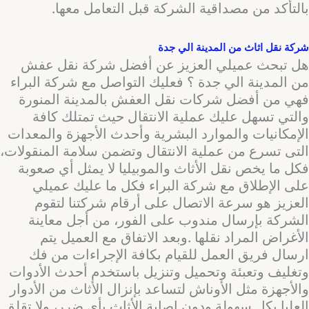
بالتأكد من مصداقية الشركة قبل التعامل معها.
شركة نقل اثاث من المدينة الي جدة
هل تبحث عميلي العزيز عن أفضل شركة نقل عفش
من المدينة الي جدة ؟ فعليك التواصل مع شركة البراء
فهي من أفضل شركات نقل العفش بالمدينة المنورة
والتي تسهل عليك عملية الانتقال حيث تمتلك كافة
الإمكانيات والموارد البشرية وأحدث الأجهزة والمعدات
التى تسرع من عملية الانتقال وتضمن سلامة المنقولات،
فكل ما يخص نقل الأثاث والموبيليا لا يمثل أي صعوبة
على الإطلاق مع شركة البراء فكل ما عليك عميلي
العزيز هو سرعة الاتصال على أرقام شركتنا لتقوم
الشركة بإرسال مندوب على الفور، من أجل معاينة
الأغراض المراد نقلها .وبعد الاتفاق مع العميل يتم
ارسال فريق العمل للقيام بكافة الإجراءات من فك
وتغليف وتعبئة وتحميل وتنزيل باستخدم أحدث الأدوات
والأجهزة مثل الأوناش لتساعد بإنزال الأثاث من الأدوار
العليا بكل سهولة ودون إصابة الأثاث بأي ضرر، ولا تقلق