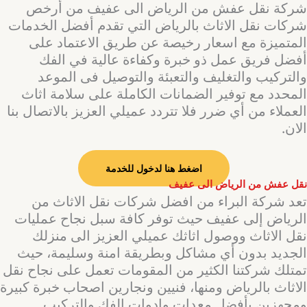
شركة نقل عفش من الرياض الى عفيف من أرخص
شركات نقل الاثاث بالرياض التي تقدم أفضل الخدمات
المتميزة مع اسعار رخيصة عن طريق الاعتماد على
أفضل فريق عمل ذو خبرة وكفاءة عالية في الفك
والتركيب والتغليف والتعبئة والتوصيل فى الموعد
المحدد مع توفير الضمانات الكاملة على سلامة اثاث
العملاء من أي ضرر فلا تتردد عميلي العزيز بالاتصال بنا
الان.
اضغط هنا لدخول للخدمة
نقل عفش من الرياض الى عفيف
تعد شركة البراء من افضل شركات نقل الاثاث من
الرياض إلى عفيف حيث توفر كافة سبل نجاح عمليات
نقل الاثاث ووصول اثاثك عميلي العزيز الى منزلك
الجديد بدون أي مشاكل وبطريقة امنة وسليمة، حيث
تمتلك شركتنا الكثير من المقومات تعمل على نجاح نقل
الاثاث بالرياض ومنها، فنيين ونجارين اصحاب خبرة كبيرة
ومجهزين بأفضل معدات وادوات الفك والتركيب