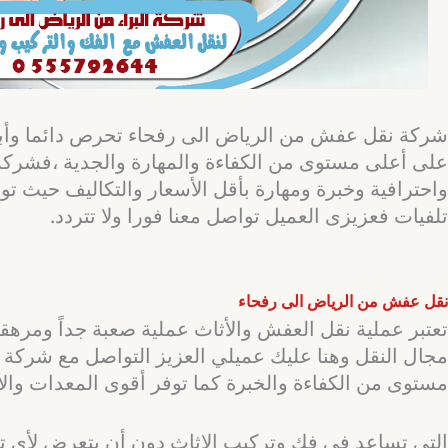
شركة نقل عفش من الرياض الى رفحاء تحرص دائما وأبد
على أعلى مستوى من الكفاءة والمهارة والجدية ،فشركة ا
واحترافية وخبرة ومهارة بأقل الأسعار والتكاليف حيث ت
تلفيات فعزيزى العميل تواصل معنا فورا ولا تتردد.
نقل عفش من الرياض الى رفحاء
تعتبر عملية نقل العفش والأثاث عملية صعبة جداً ومرهق
مجال النقل وهنا عليك عميلي العزيز التواصل مع شركة 
مستوى من الكفاءة والخبرة كما توفر أقوى المعدات والأ
التى تساعد فى فك وتركيب الاثاث دون أن يتعرض لأى 