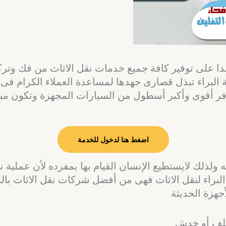
ا على توفير كافة جميع خدمات نقل الاثاث من فك وت
لبراء تبذل قصارى جهدها لمساعدة العملاء الكرام فى نق
وفر أقوى وأكبر أسطول من السيارات المجهزة وتكون مبط
اضغط هنا لدخول للخدمة
ه ولذلك لايستطيع الإنسان القيام بها بمفرده لأن عملي
البراء لنقل الاثاث فهى من أفضل شركات نقل الاثاث با
جهزة الحديثة
تلف أو خدش