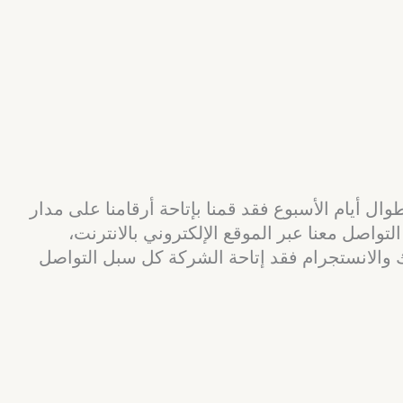
لرياض الى رفحاء على توفير وإتاحة أفضل خدمة عملاء تعمل على مدار ٢٤ ساعه وطوال أيام الأسبوع فقد قمنا بإتاحة أرقامنا على مدار
تواصل معنا عبر الموقع الإلكتروني بالانترنت،
ك والانستجرام فقد إتاحة الشركة كل سبل التواصل