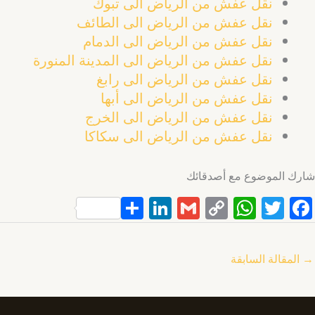
نقل عفش من الرياض الى تبوك
نقل عفش من الرياض الى الطائف
نقل عفش من الرياض الى الدمام
نقل عفش من الرياض الى المدينة المنورة
نقل عفش من الرياض الى رابغ
نقل عفش من الرياض الى أبها
نقل عفش من الرياض الى الخرج
نقل عفش من الرياض الى سكاكا
شارك الموضوع مع أصدقائك
S
Li
G
C
W
T
F
h
n
m
o
h
w
a
ar
k
ai
p
at
itt
c
→
المقالة السابقة
e
e
l
y
s
er
e
dI
Li
A
b