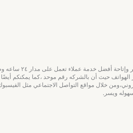
تعمل شركة نقل عفش من ا
الهواتف حيث أن بالشركه رقم موحد ،كما يمكنكم أيضًا ال
تروني،ومن خلال مواقع التواصل الاجتماعي مثل الفيسبو
سهوله ويسر.