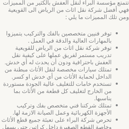
تتمتع مؤسسة البراء لنقل العفش بالكثير من المميزات
فهي أفضل شركة نقل اثاث من الرياض الى القويعية
ومن تلك المميزات ما يلي :
توفر فنيين متخصصين بالفك والتركيب يتميزوا
بالمهارات العالية والدقة في العمل .
توفر شركة نقل اثاث من الرياض للقويعية
تدريب مستمر لفريق عملها على كيفية نقل
العفش باحترافية ودون أن يحدث له أي خدش.
تمتلك سيارات مخصصة لنقل الأثاث مبطنة من
الداخل لحماية الأثاث من أي خدش او كسر.
تستخدم خامات للتغليف عالية الجودة مستوردة
من الخارج لتغليف كل قطعة من الأثاث بما
يناسبها.
تمتلك شركتنا فني متخصص بفك وتركيب
الأجهزة الكهربائية وعمل الصيانة الازمة لها.
تحرص شركة البراء على تعبئة جميع قطع الأثاث
وخاصة القطع الصغيرة داخل كراتين حتى يسهل