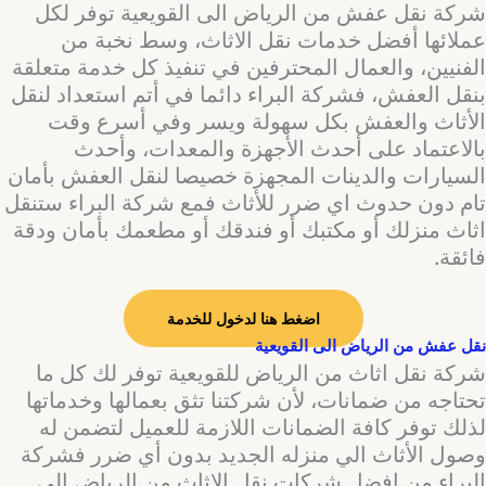
شركة نقل عفش من الرياض الى القويعية توفر لكل
عملائها أفضل خدمات نقل الاثاث، وسط نخبة من
الفنيين، والعمال المحترفين في تنفيذ كل خدمة متعلقة
بنقل العفش، فشركة البراء دائما في أتم استعداد لنقل
الأثاث والعفش بكل سهولة ويسر وفي أسرع وقت
بالاعتماد على أحدث الأجهزة والمعدات، وأحدث
السيارات والدينات المجهزة خصيصا لنقل العفش بأمان
تام دون حدوث اي ضرر للأثاث فمع شركة البراء ستنقل
اثاث منزلك أو مكتبك أو فندقك أو مطعمك بأمان ودقة
فائقة.
اضغط هنا لدخول للخدمة
نقل عفش من الرياض الى القويعية
شركة نقل اثاث من الرياض للقويعية توفر لك كل ما
تحتاجه من ضمانات، لأن شركتنا تثق بعمالها وخدماتها
لذلك توفر كافة الضمانات اللازمة للعميل لتضمن له
وصول الأثاث الي منزله الجديد بدون أي ضرر فشركة
البراء من افضل شركات نقل الاثاث من الرياض الى