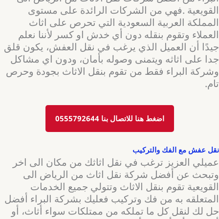
القويعية .فهي من الشركات الرائدة على مستوى
المملكة العربية السعودية التي تحرص على اثاث
العملاء وتقوم بنقله دون أي خدش او كسر لأننا نعلم
جيدًا أن العميل الذي يرغب في نقل العفش، يكون قلق
جدا على اثاثه ويتمنى وصوله بأمان، ودون اي مشاكل
وشركة البراء فقط من تقوم بنقل الاثاث بجودة وحرص
تام.
اضغط هنا للاتصال بنا 0555792644
نقل عفش مع الفك والتركيب
عميلي العزيز ترغب في نقل اثاثك من مكان الى اخر
وتبحث عن أفضل شركة نقل اثاث من الرياض الى
القويعية تقوم بنقل الاثاث وتتولي جميع الخدمات
المتعلقه به من فك وتركيب فعليك بشركة البراء أفضل
حل لك لنقل كل ما تملكه من ممتلكات سواء أثاث، أو