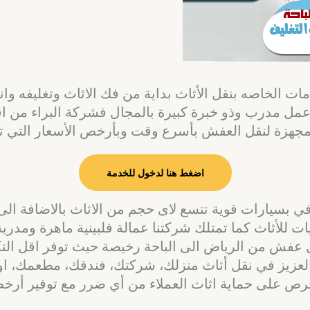
 الخاصه بنقل الأثاث بداية من فك الاثاث وتغليفه وانت
عمل مدرب وذو خبرة كبيرة بالمجال فشركة البراء من ا
مجهزة لنقل العفش بأسرع وقت وبأرخص الأسعار التي تن
اضغط هنا لدخول للخدمة
افي بسيارات قوية تتسع لاى حجم من الاثاث بالاضافة ا
ت للأثاث كما تمتلك شركتنا عمالة فلبينية ماهرة ومدر
فش من الرياض الى الباحة رخيصة حيث توفر اقل التكال
 العزيز في نقل أثاث منزلك، شركتك، فندقك، مطعمك، ا
تحرص على حماية اثاث العملاء من أي ضرر مع توفير أرخص